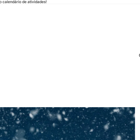
 calendário de atividades!