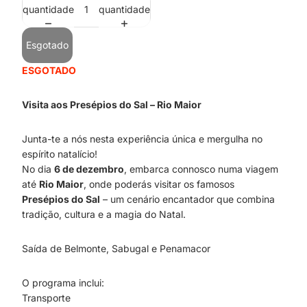
quantidade
quantidade
Esgotado
ESGOTADO
Visita aos Presépios do Sal – Rio Maior
Junta-te a nós nesta experiência única e mergulha no
espírito natalício!
No dia
6 de dezembro
, embarca connosco numa viagem
até
Rio Maior
, onde poderás visitar os famosos
Presépios do Sal
– um cenário encantador que combina
tradição, cultura e a magia do Natal.
Saída de Belmonte, Sabugal e Penamacor
O programa inclui:
Transporte