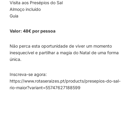
Visita aos Presépios do Sal
Almoço incluído
Guia
Valor: 48€ por pessoa
Não perca esta oportunidade de viver um momento
inesquecível e partilhar a magia do Natal de uma forma
única.
Inscreva-se agora:
https://www.rotaseraizes.pt/products/presepios-do-sal-
rio-maior?variant=55747627188599